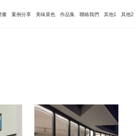
證書
案例分享
美味菜色
作品集
聯絡我們
其他1
其他2