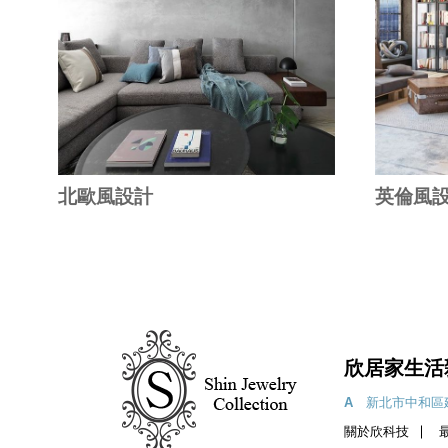
北歐風設計
英倫風
欣居家生活
A
新北市中和區
關於欣科技