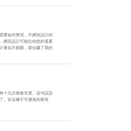
需要如何實現，不網頁設計的
，網頁設計可能比你想的還要
計看似不顯眼，卻佔據了我的
有十九次都會失望。這句話語
了。在這種不可避免的衝突