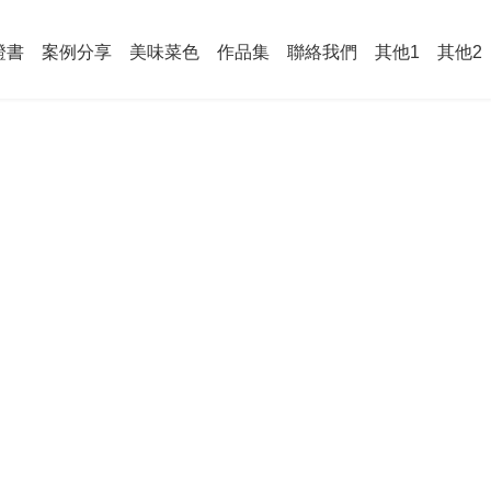
證書
案例分享
美味菜色
作品集
聯絡我們
其他1
其他2