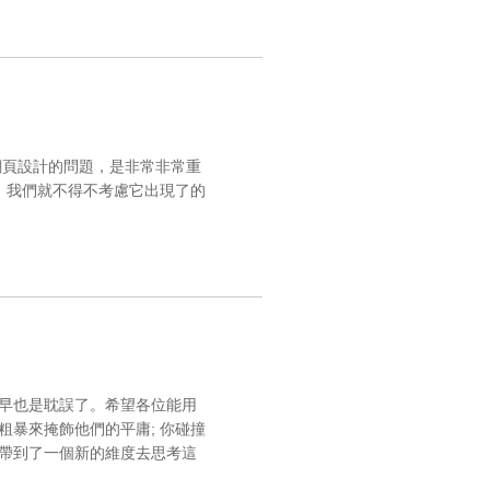
網頁設計的問題，是非常非常重
，我們就不得不考慮它出現了的
早也是耽誤了。希望各位能用
暴來掩飾他們的平庸; 你碰撞
帶到了一個新的維度去思考這