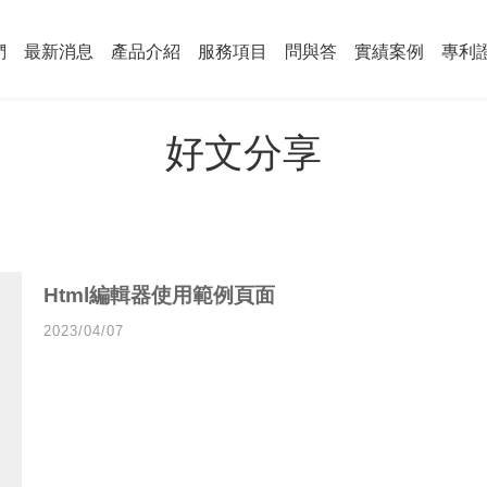
們
最新消息
產品介紹
服務項目
問與答
實績案例
專利
好文分享
Html編輯器使用範例頁面
2023/04/07