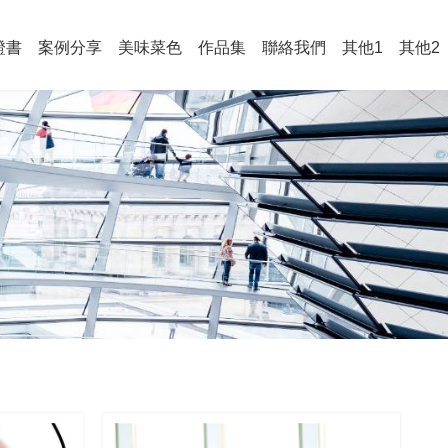
證書
案例分享
美味菜色
作品集
聯絡我們
其他1
其他2