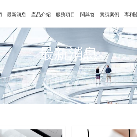
們
最新消息
產品介紹
服務項目
問與答
實績案例
專利
最新消息