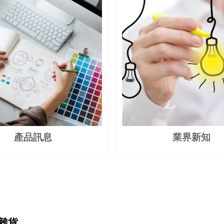
產品訊息
業界新知
雜貨