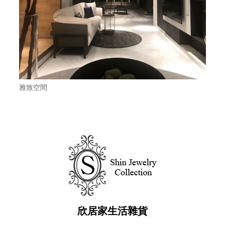
雅致空間
欣居家生活雜貨