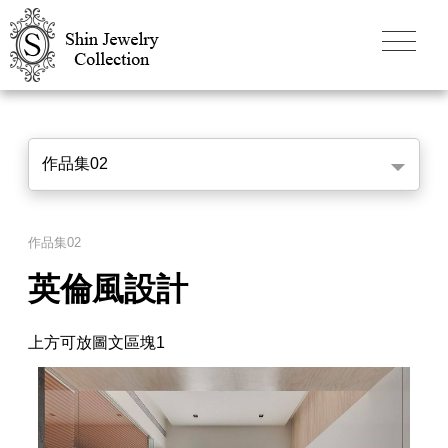
作品集02
作品集02
英倫風設計
上方可放圖文區塊1