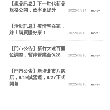
【產品訊息】下一世代新品
規格公開，效率更提升
2022/07/14
more+
【活動訊息】疫情宅在家，
線上購買賺好康！
2022/08/16
more+
【門市公告】新竹大遠百櫃
位調整，暫停營業至9/28
2022/08/16
more+
【門市公告】新增北市八德
店，8/19試營運，8/27正式
開幕
2022/08/16
more+