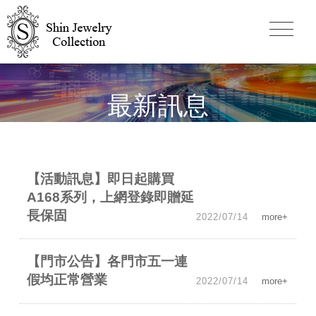
最新訊息
【活動訊息】即日起購買
A168系列，上網登錄即贈延
長保固
2022/07/14
more+
【門市公告】各門市五一連
假均正常營業
2022/07/14
more+