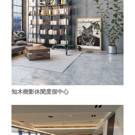
知木樹影休閒度假中心