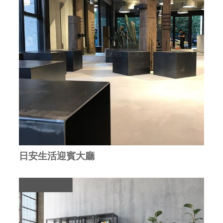
日安生活迎賓大廳