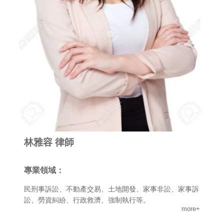
林雅容 律師
專業領域：
民刑事訴訟、不動產交易、土地開發、家事非訟、家事訴
訟、勞資糾紛、行政救濟、強制執行等。
more+