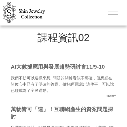
課程資訊02
AI大數據應用與發展趨勢研討會11/9-10
我們不妨可以這樣來想: 問題的關鍵看似不明確，但想必在
諸位心中已有了明確的答案。做好網頁設計這件事，可以說
已經成為了全民運動。
more+
萬物皆可「連」！互聯網產生的資案問題探
討