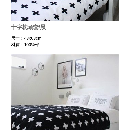
十字枕頭套/黑
尺寸：43x63cm
材質：100%棉