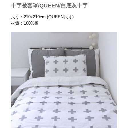
十字被套罩/QUEEN/白底灰十字
尺寸：210x210cm (QUEEN尺寸)
材質：100%棉