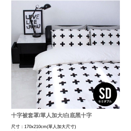
十字被套罩/單人加大/白底黑十字
尺寸：170x210cm(單人加大尺寸)