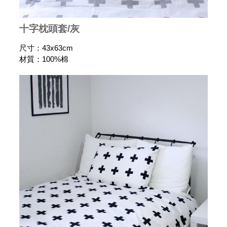
十字枕頭套/灰
尺寸：43x63cm
材質：100%棉