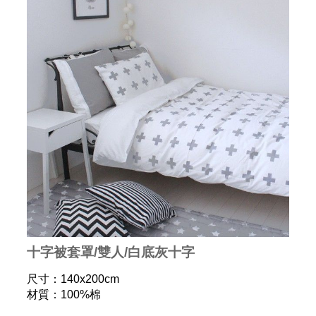
十字被套罩/雙人/白底灰十字
尺寸：140x200cm
材質：100%棉