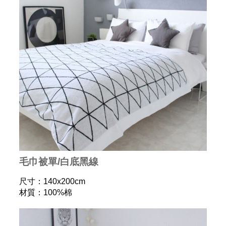
毛巾被單/白底黑線
尺寸：140x200cm
材質：100%棉