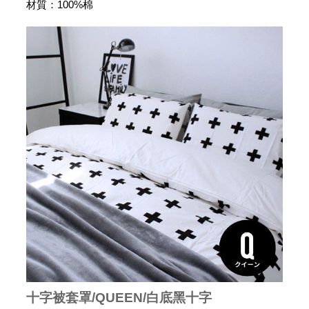
材質：100%棉
十字被套罩/QUEEN/白底黑十字