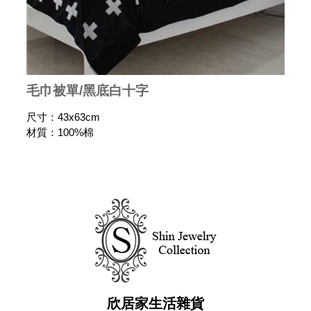
毛巾被單/黑底白十字
尺寸：43x63cm
材質：100%棉
欣居家生活雜貨